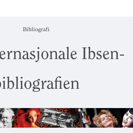
Bibliografi
ernasjonale Ibsen-
ibliografien