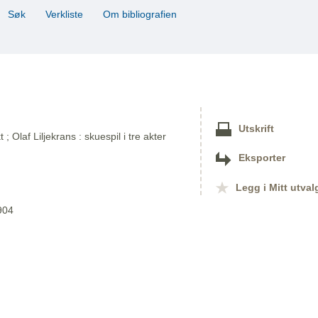
Søk
Verkliste
Om bibliografien
Utskrift
 Olaf Liljekrans : skuespil i tre akter
Eksporter
Legg i Mitt utval
904