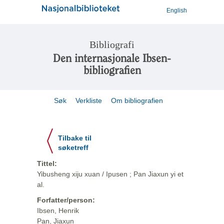
English
Bibliografi
Den internasjonale Ibsen-
bibliografien
Søk
Verkliste
Om bibliografien
Tilbake til
søketreff
Tittel:
Yibusheng xiju xuan / Ipusen ; Pan Jiaxun yi et
al.
Forfatter/person:
Ibsen, Henrik
Pan, Jiaxun