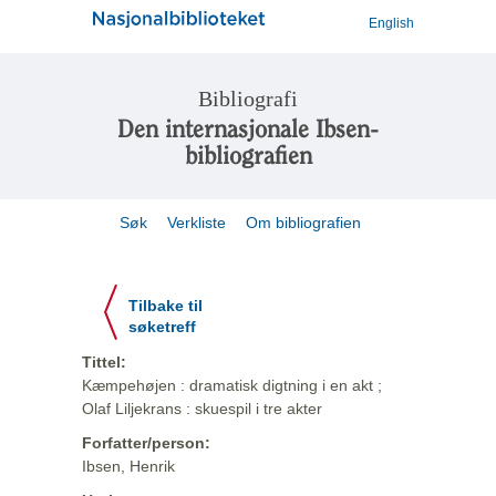
English
Bibliografi
Den internasjonale Ibsen-
bibliografien
Søk
Verkliste
Om bibliografien
Tilbake til
søketreff
Tittel:
Kæmpehøjen : dramatisk digtning i en akt ;
Olaf Liljekrans : skuespil i tre akter
Forfatter/person:
Ibsen, Henrik