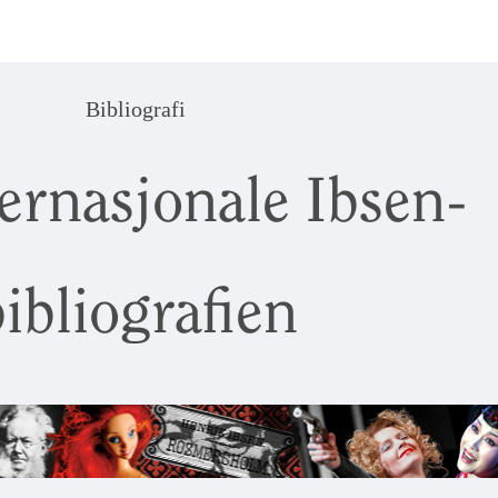
Bibliografi
ernasjonale Ibsen-
ibliografien