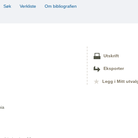
Søk
Verkliste
Om bibliografien
Utskrift
Eksporter
Legg i Mitt utval
nia