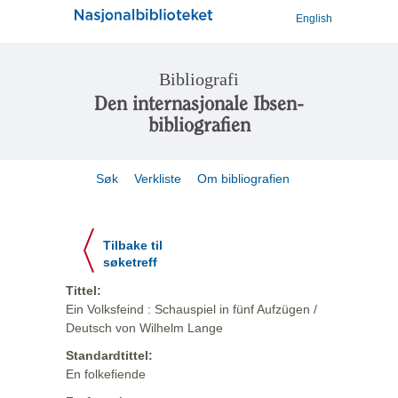
English
Bibliografi
Den internasjonale Ibsen-
bibliografien
Søk
Verkliste
Om bibliografien
Tilbake til
søketreff
Tittel:
Ein Volksfeind : Schauspiel in fünf Aufzügen /
Deutsch von Wilhelm Lange
Standardtittel:
En folkefiende