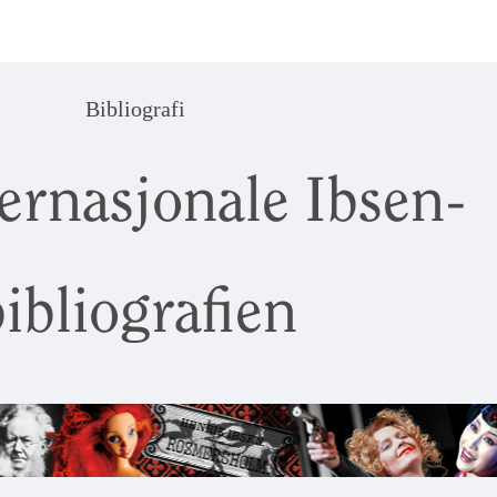
Bibliografi
ernasjonale Ibsen-
ibliografien