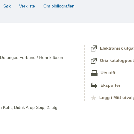
Søk
Verkliste
Om bibliografien
Elektronisk utga
; De unges Forbund / Henrik Ibsen
Oria katalogpost
Utskrift
Eksporter
Legg i Mitt utval
 Koht, Didrik Arup Seip, 2. utg.