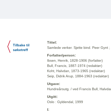
Tittel:
Tilbake til
Samlede verker. Sjette bind. Peer Gynt 
søketreff
Forfatter/person:
Ibsen, Henrik, 1828-1906 (forfatter)
Bull, Francis, 1887-1974 (redaktør)
Koht, Halvdan, 1873-1965 (redaktør)
Seip, Didrik Arup, 1884-1963 (redaktør)
Utgave:
Hundreårsutg. / ved Francis Bull, Halvdan
Utgitt:
Oslo : Gyldendal, 1999
I: