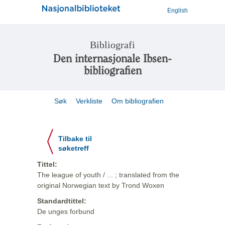
English
Bibliografi
Den internasjonale Ibsen-
bibliografien
Søk
Verkliste
Om bibliografien
Tilbake til
søketreff
Tittel:
The league of youth / ... ; translated from the
original Norwegian text by Trond Woxen
Standardtittel:
De unges forbund