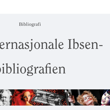
Bibliografi
ernasjonale Ibsen-
ibliografien