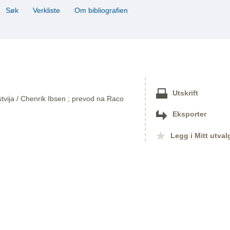
Søk
Verkliste
Om bibliografien
Utskrift
jstvija / Chenrik Ibsen ; prevod na Raco
Eksporter
Legg i Mitt utval