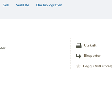
Søk
Verkliste
Om bibliografien
Utskrift
kter
Eksporter
Legg i Mitt utval