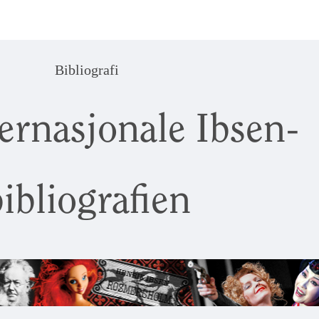
Bibliografi
ernasjonale Ibsen-
ibliografien