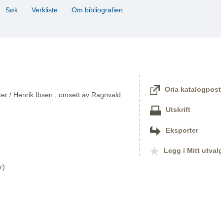
Søk
Verkliste
Om bibliografien
Oria katalogpost
kter / Henrik Ibsen ; omsett av Ragnvald
Utskrift
Eksporter
Legg i Mitt utval
r)