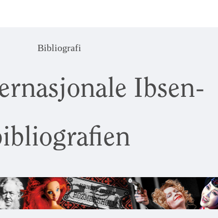
Bibliografi
ernasjonale Ibsen-
ibliografien