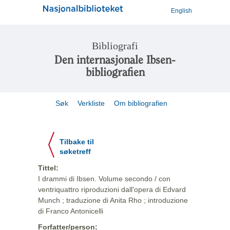
English
Bibliografi
Den internasjonale Ibsen-
bibliografien
Søk
Verkliste
Om bibliografien
Tilbake til
søketreff
Tittel:
I drammi di Ibsen. Volume secondo / con
ventriquattro riproduzioni dall'opera di Edvard
Munch ; traduzione di Anita Rho ; introduzione
di Franco Antonicelli
Forfatter/person: