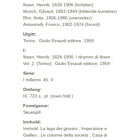
Ibsen, Henrik, 1828-1906 (forfatter)
Munch, Edvard, 1863-1944 (bildende kunstner)
Rho, Anita, 1906-1980 (oversetter)
Antonicelli, Franco, 1902-1974 (forord)
Utgitt:
Torino : Giulio Einaudi editore, 1959
I:
Ibsen, Henrik, 1828-1906: I drammi di Ibsen :
Vol. 2, [Torino] : Giulio Einaudi editore, 1959
Serie:
I millenni. 45, II
Omfang:
IX, 723 s., pl. (noen fold.)
Form/genre:
Skuespill
Innhold:
Innhold: La lega dei giovani ; Imperatore e
Galileo ; Le colonne della societa ; Casa di