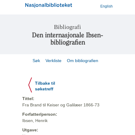
English
Bibliografi
Den internasjonale Ibsen-
bibliografien
Søk
Verkliste
Om bibliografien
Tilbake til
søketreff
Tittel:
Fra Brand til Keiser og Galilæer 1866-73
Forfatter/person:
Ibsen, Henrik
Utgave: