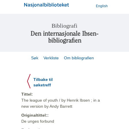
English
Bibliografi
Den internasjonale Ibsen-
bibliografien
Søk
Verkliste
Om bibliografien
Tilbake til
søketreff
Tittel:
The league of youth / by Henrik Ibsen ; in a
new version by Andy Barrett
Originaltittel::
De unges forbund