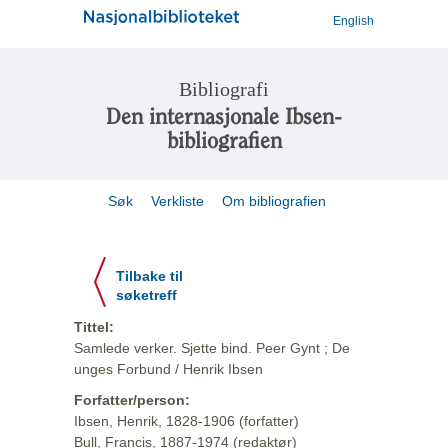
English
Bibliografi
Den internasjonale Ibsen-
bibliografien
Søk
Verkliste
Om bibliografien
Tilbake til
søketreff
Tittel:
Samlede verker. Sjette bind. Peer Gynt ; De
unges Forbund / Henrik Ibsen
Forfatter/person:
Ibsen, Henrik, 1828-1906 (forfatter)
Bull, Francis, 1887-1974 (redaktør)