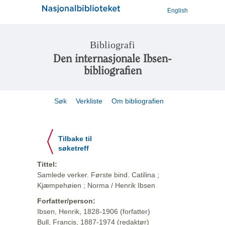
English
Bibliografi
Den internasjonale Ibsen-
bibliografien
Søk
Verkliste
Om bibliografien
Tilbake til
søketreff
Tittel:
Samlede verker. Første bind. Catilina ;
Kjæmpehøien ; Norma / Henrik Ibsen
Forfatter/person:
Ibsen, Henrik, 1828-1906 (forfatter)
Bull, Francis, 1887-1974 (redaktør)