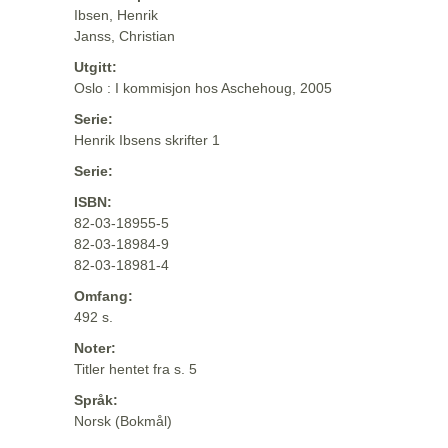
Ibsen, Henrik
Janss, Christian
Utgitt:
Oslo : I kommisjon hos Aschehoug, 2005
Serie:
Henrik Ibsens skrifter 1
Serie:
ISBN:
82-03-18955-5
82-03-18984-9
82-03-18981-4
Omfang:
492 s.
Noter:
Titler hentet fra s. 5
Språk:
Norsk (Bokmål)