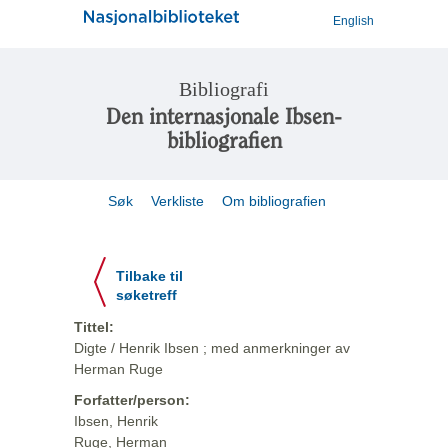
English
Bibliografi
Den internasjonale Ibsen-
bibliografien
Søk
Verkliste
Om bibliografien
Tilbake til
søketreff
Tittel:
Digte / Henrik Ibsen ; med anmerkninger av
Herman Ruge
Forfatter/person:
Ibsen, Henrik
Ruge, Herman