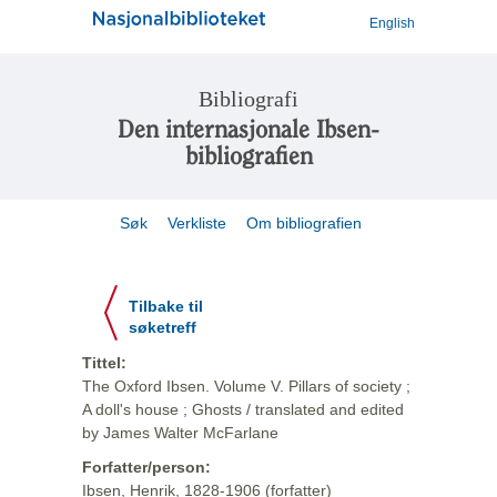
English
Bibliografi
Den internasjonale Ibsen-
bibliografien
Søk
Verkliste
Om bibliografien
Tilbake til
søketreff
Tittel:
The Oxford Ibsen. Volume V. Pillars of society ;
A doll's house ; Ghosts / translated and edited
by James Walter McFarlane
Forfatter/person:
Ibsen, Henrik, 1828-1906 (forfatter)