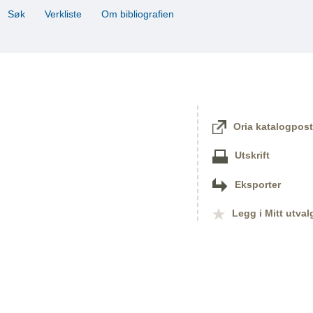
Søk
Verkliste
Om bibliografien
Oria katalogpost
Utskrift
Eksporter
Legg i Mitt utval