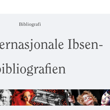
Bibliografi
ernasjonale Ibsen-
ibliografien