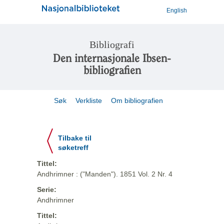
English
Bibliografi
Den internasjonale Ibsen-
bibliografien
Søk
Verkliste
Om bibliografien
Tilbake til
søketreff
Tittel:
Andhrimner : ("Manden"). 1851 Vol. 2 Nr. 4
Serie:
Andhrimner
Tittel: