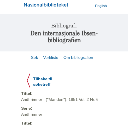
English
Bibliografi
Den internasjonale Ibsen-
bibliografien
Søk
Verkliste
Om bibliografien
Tilbake til
søketreff
Tittel:
Andhrimner : ("Manden"). 1851 Vol. 2 Nr. 6
Serie:
Andhrimner
Tittel: