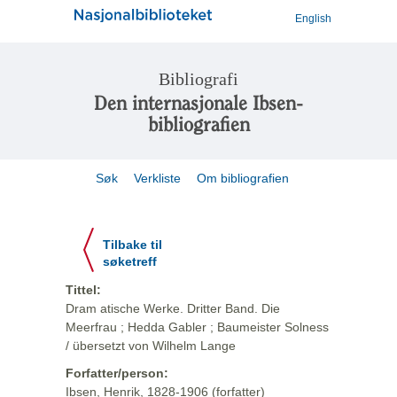
English
Bibliografi
Den internasjonale Ibsen-
bibliografien
Søk
Verkliste
Om bibliografien
Tilbake til
søketreff
Tittel:
Dram atische Werke. Dritter Band. Die
Meerfrau ; Hedda Gabler ; Baumeister Solness
/ übersetzt von Wilhelm Lange
Forfatter/person:
Ibsen, Henrik, 1828-1906 (forfatter)