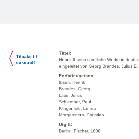
Tittel:
Tilbake til
Henrik Ibsens sämtliche Werke in deuts
søketreff
eingeleitet von Georg Brandes, Julius El
Forfatter/person:
Ibsen, Henrik
Brandes, Georg
Elias, Julius
Schlenther, Paul
Klingenfeld, Emma
Morgenstern, Christian
Utgitt:
Berlin : Fischer, 1898