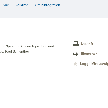
Søk
Verkliste
Om bibliografien
Utskrift
cher Sprache. 2 / durchgesehen und
ias, Paul Schlenther
Eksporter
Legg i Mitt utval