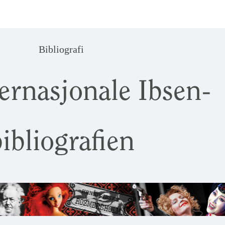
Bibliografi
ernasjonale Ibsen-
ibliografien