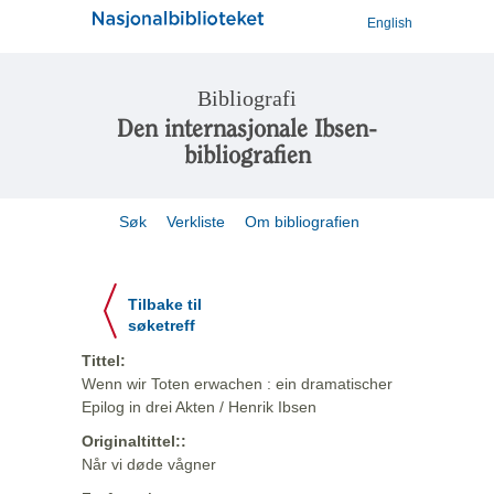
English
Bibliografi
Den internasjonale Ibsen-
bibliografien
Søk
Verkliste
Om bibliografien
Tilbake til
søketreff
Tittel:
Wenn wir Toten erwachen : ein dramatischer
Epilog in drei Akten / Henrik Ibsen
Originaltittel::
Når vi døde vågner