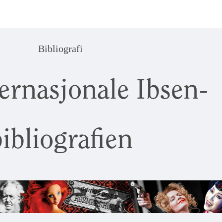
Bibliografi
ernasjonale Ibsen-
ibliografien