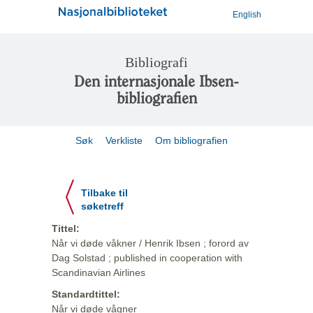
English
Bibliografi
Den internasjonale Ibsen-
bibliografien
Søk
Verkliste
Om bibliografien
Tilbake til
søketreff
Tittel:
Når vi døde våkner / Henrik Ibsen ; forord av
Dag Solstad ; published in cooperation with
Scandinavian Airlines
Standardtittel:
Når vi døde vågner