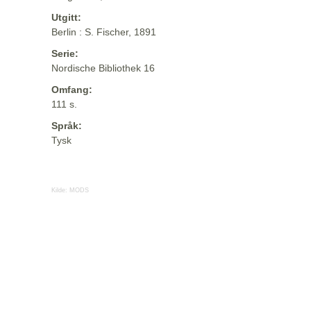
Utgitt:
Berlin : S. Fischer, 1891
Serie:
Nordische Bibliothek 16
Omfang:
111 s.
Språk:
Tysk
Kilde:
MODS