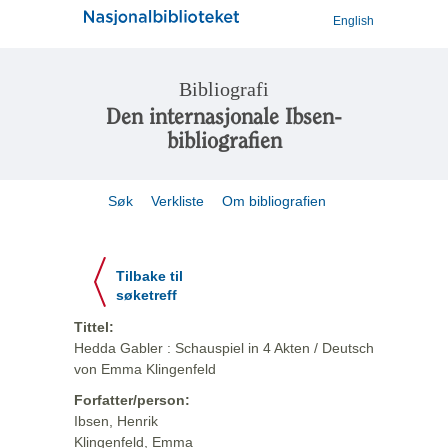
English
Bibliografi
Den internasjonale Ibsen-
bibliografien
Søk
Verkliste
Om bibliografien
Tilbake til
søketreff
Tittel:
Hedda Gabler : Schauspiel in 4 Akten / Deutsch
von Emma Klingenfeld
Forfatter/person:
Ibsen, Henrik
Klingenfeld, Emma