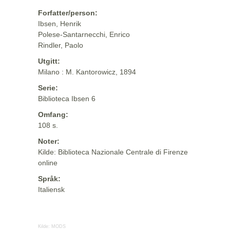
Forfatter/person:
Ibsen, Henrik
Polese-Santarnecchi, Enrico
Rindler, Paolo
Utgitt:
Milano : M. Kantorowicz, 1894
Serie:
Biblioteca Ibsen 6
Omfang:
108 s.
Noter:
Kilde: Biblioteca Nazionale Centrale di Firenze
online
Språk:
Italiensk
Kilde:
MODS