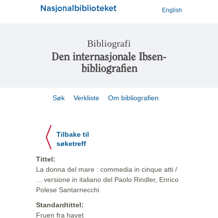
English
Bibliografi
Den internasjonale Ibsen-
bibliografien
Søk
Verkliste
Om bibliografien
Tilbake til
søketreff
Tittel:
La donna del mare : commedia in cinque atti /
... versione in italiano del Paolo Rindler, Enrico
Polese Santarnecchi
Standardtittel:
Fruen fra havet