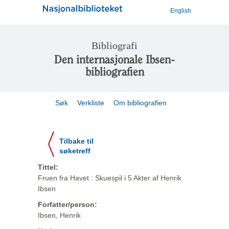
English
Bibliografi
Den internasjonale Ibsen-
bibliografien
Søk
Verkliste
Om bibliografien
Tilbake til
søketreff
Tittel:
Fruen fra Havet : Skuespil i 5 Akter af Henrik
Ibsen
Forfatter/person:
Ibsen, Henrik