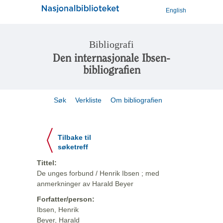
English
Bibliografi
Den internasjonale Ibsen-
bibliografien
Søk
Verkliste
Om bibliografien
Tilbake til
søketreff
Tittel:
De unges forbund / Henrik Ibsen ; med
anmerkninger av Harald Beyer
Forfatter/person:
Ibsen, Henrik
Beyer, Harald