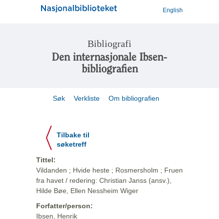
English
Bibliografi
Den internasjonale Ibsen-
bibliografien
Søk
Verkliste
Om bibliografien
Tilbake til
søketreff
Tittel:
Vildanden ; Hvide heste ; Rosmersholm ; Fruen
fra havet / redering: Christian Janss (ansv.),
Hilde Bøe, Ellen Nessheim Wiger
Forfatter/person:
Ibsen, Henrik