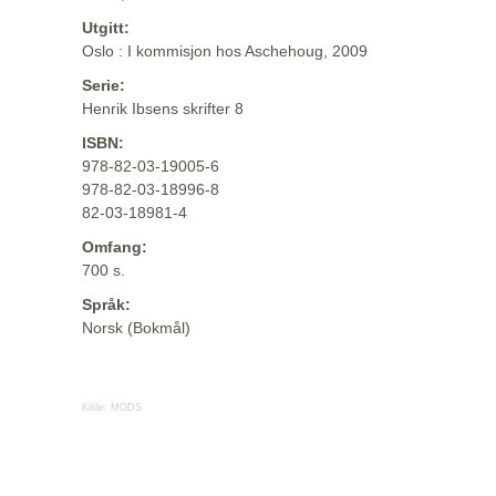
Utgitt:
Oslo : I kommisjon hos Aschehoug, 2009
Serie:
Henrik Ibsens skrifter 8
ISBN:
978-82-03-19005-6
978-82-03-18996-8
82-03-18981-4
Omfang:
700 s.
Språk:
Norsk (Bokmål)
Kilde:
MODS