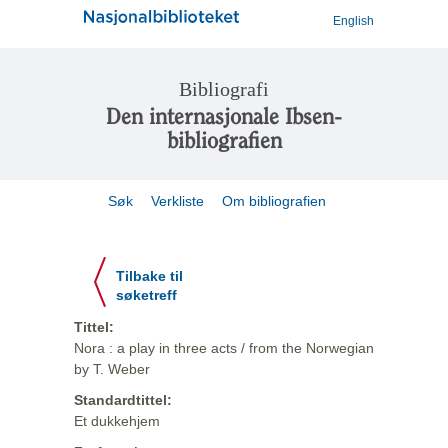
English
Bibliografi
Den internasjonale Ibsen-
bibliografien
Søk
Verkliste
Om bibliografien
Tilbake til
søketreff
Tittel:
Nora : a play in three acts / from the Norwegian
by T. Weber
Standardtittel:
Et dukkehjem