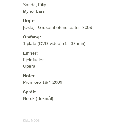
Sande, Filip
Øyno, Lars
Utgitt:
[Oslo] : Grusomhetens teater, 2009
Omfang:
1 plate (DVD-video) (1 t 32 min)
Emner:
Fjeldfuglen
Opera
Noter:
Premiere 18/4-2009
Språk:
Norsk (Bokmål)
Kilde:
MODS