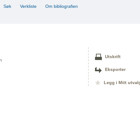
Søk
Verkliste
Om bibliografien
Utskrift
n
Eksporter
Legg i Mitt utval