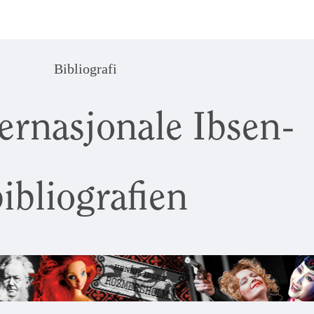
Bibliografi
ernasjonale Ibsen-
ibliografien