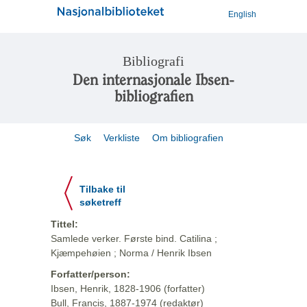
English
Bibliografi
Den internasjonale Ibsen-
bibliografien
Søk
Verkliste
Om bibliografien
Tilbake til
søketreff
Tittel:
Samlede verker. Første bind. Catilina ;
Kjæmpehøien ; Norma / Henrik Ibsen
Forfatter/person:
Ibsen, Henrik, 1828-1906 (forfatter)
Bull, Francis, 1887-1974 (redaktør)