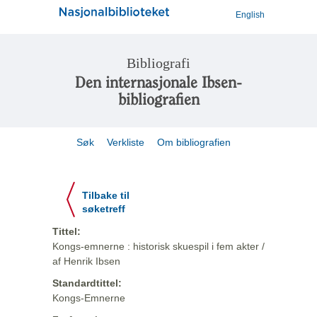
English
Bibliografi
Den internasjonale Ibsen-
bibliografien
Søk
Verkliste
Om bibliografien
Tilbake til
søketreff
Tittel:
Kongs-emnerne : historisk skuespil i fem akter /
af Henrik Ibsen
Standardtittel:
Kongs-Emnerne