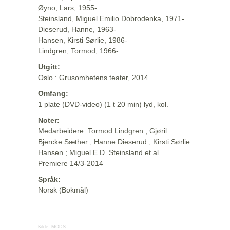
Øyno, Lars, 1955-
Steinsland, Miguel Emilio Dobrodenka, 1971-
Dieserud, Hanne, 1963-
Hansen, Kirsti Sørlie, 1986-
Lindgren, Tormod, 1966-
Utgitt:
Oslo : Grusomhetens teater, 2014
Omfang:
1 plate (DVD-video) (1 t 20 min) lyd, kol.
Noter:
Medarbeidere: Tormod Lindgren ; Gjøril
Bjercke Sæther ; Hanne Dieserud ; Kirsti Sørlie
Hansen ; Miguel E.D. Steinsland et al.
Premiere 14/3-2014
Språk:
Norsk (Bokmål)
Kilde:
MODS