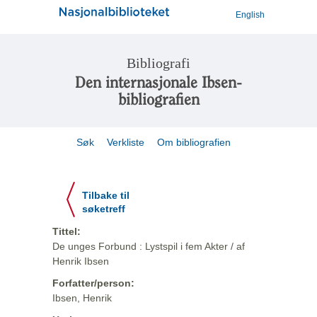
English
Bibliografi
Den internasjonale Ibsen-
bibliografien
Søk
Verkliste
Om bibliografien
Tilbake til
søketreff
Tittel:
De unges Forbund : Lystspil i fem Akter / af
Henrik Ibsen
Forfatter/person:
Ibsen, Henrik