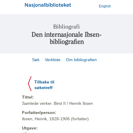
English
Bibliografi
Den internasjonale Ibsen-
bibliografien
Søk
Verkliste
Om bibliografien
Tilbake til
søketreff
Tittel:
Samlede verker. Bind II / Henrik Ibsen
Forfatter/person:
Ibsen, Henrik, 1828-1906 (forfatter)
Utgave: