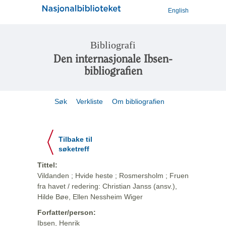
English
Bibliografi
Den internasjonale Ibsen-
bibliografien
Søk
Verkliste
Om bibliografien
Tilbake til
søketreff
Tittel:
Vildanden ; Hvide heste ; Rosmersholm ; Fruen
fra havet / redering: Christian Janss (ansv.),
Hilde Bøe, Ellen Nessheim Wiger
Forfatter/person:
Ibsen, Henrik