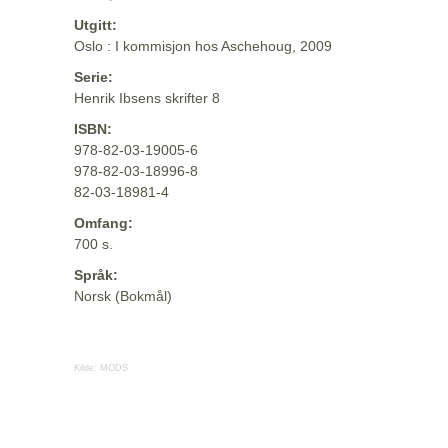
Utgitt:
Oslo : I kommisjon hos Aschehoug, 2009
Serie:
Henrik Ibsens skrifter 8
ISBN:
978-82-03-19005-6
978-82-03-18996-8
82-03-18981-4
Omfang:
700 s.
Språk:
Norsk (Bokmål)
Kilde:
MODS