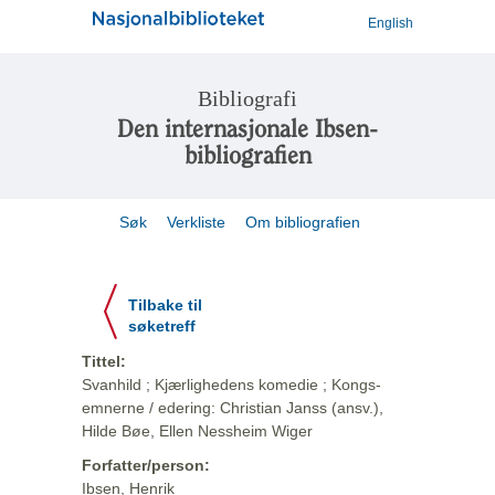
English
Bibliografi
Den internasjonale Ibsen-
bibliografien
Søk
Verkliste
Om bibliografien
Tilbake til
søketreff
Tittel:
Svanhild ; Kjærlighedens komedie ; Kongs-
emnerne / edering: Christian Janss (ansv.),
Hilde Bøe, Ellen Nessheim Wiger
Forfatter/person:
Ibsen, Henrik