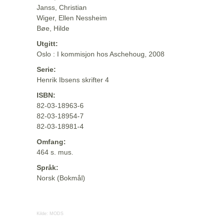
Janss, Christian
Wiger, Ellen Nessheim
Bøe, Hilde
Utgitt:
Oslo : I kommisjon hos Aschehoug, 2008
Serie:
Henrik Ibsens skrifter 4
ISBN:
82-03-18963-6
82-03-18954-7
82-03-18981-4
Omfang:
464 s. mus.
Språk:
Norsk (Bokmål)
Kilde:
MODS