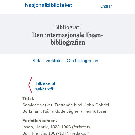
English
Bibliografi
Den internasjonale Ibsen-
bibliografien
Søk
Verkliste
Om bibliografien
Tilbake til
søketreff
Tittel:
Samlede verker. Trettende bind. John Gabriel
Borkman ; Når vi døde vågner / Henrik Ibsen
Forfatter/person:
Ibsen, Henrik, 1828-1906 (forfatter)
Bull, Francis, 1887-1974 (redaktør)