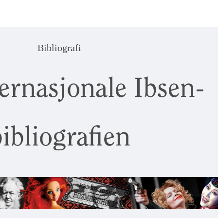
Bibliografi
ernasjonale Ibsen-
ibliografien