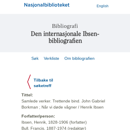
English
Bibliografi
Den internasjonale Ibsen-
bibliografien
Søk
Verkliste
Om bibliografien
Tilbake til
søketreff
Tittel:
Samlede verker. Trettende bind. John Gabriel
Borkman ; Når vi døde vågner / Henrik Ibsen
Forfatter/person:
Ibsen, Henrik, 1828-1906 (forfatter)
Bull, Francis, 1887-1974 (redaktør)