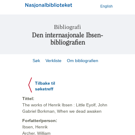
English
Bibliografi
Den internasjonale Ibsen-
bibliografien
Søk
Verkliste
Om bibliografien
Tilbake til
søketreff
Tittel:
The works of Henrik Ibsen : Little Eyolf, John
Gabriel Borkman, When we dead awaken
Forfatter/person:
Ibsen, Henrik
Archer, William