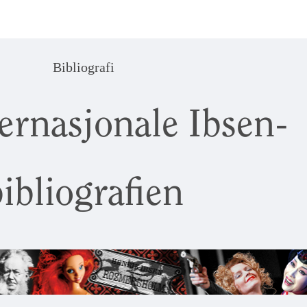
Bibliografi
ernasjonale Ibsen-
ibliografien