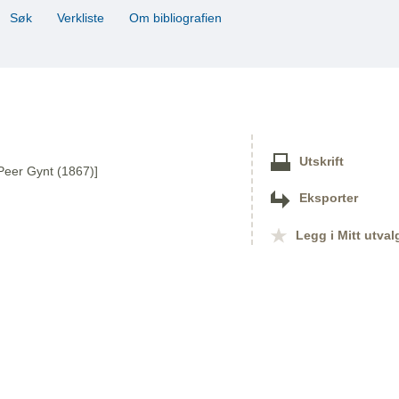
Søk
Verkliste
Om bibliografien
Utskrift
 Peer Gynt (1867)]
Eksporter
Legg i Mitt utval