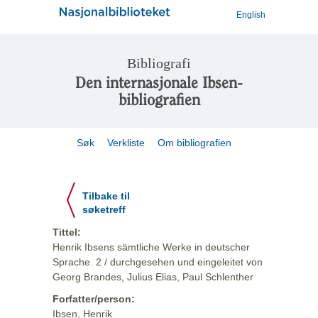
English
Bibliografi
Den internasjonale Ibsen-
bibliografien
Søk
Verkliste
Om bibliografien
Tilbake til
søketreff
Tittel:
Henrik Ibsens sämtliche Werke in deutscher
Sprache. 2 / durchgesehen und eingeleitet von
Georg Brandes, Julius Elias, Paul Schlenther
Forfatter/person:
Ibsen, Henrik