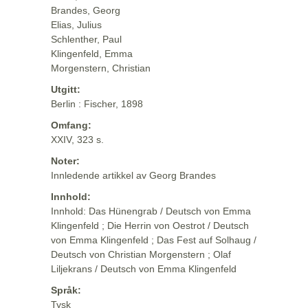
Brandes, Georg
Elias, Julius
Schlenther, Paul
Klingenfeld, Emma
Morgenstern, Christian
Utgitt:
Berlin : Fischer, 1898
Omfang:
XXIV, 323 s.
Noter:
Innledende artikkel av Georg Brandes
Innhold:
Innhold: Das Hünengrab / Deutsch von Emma
Klingenfeld ; Die Herrin von Oestrot / Deutsch
von Emma Klingenfeld ; Das Fest auf Solhaug /
Deutsch von Christian Morgenstern ; Olaf
Liljekrans / Deutsch von Emma Klingenfeld
Språk:
Tysk