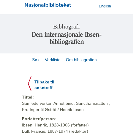
English
Bibliografi
Den internasjonale Ibsen-
bibliografien
Søk
Verkliste
Om bibliografien
Tilbake til
søketreff
Tittel:
Samlede verker. Annet bind. Sancthansnatten ;
Fru Inger til Østråt / Henrik Ibsen
Forfatter/person:
Ibsen, Henrik, 1828-1906 (forfatter)
Bull, Francis, 1887-1974 (redaktør)