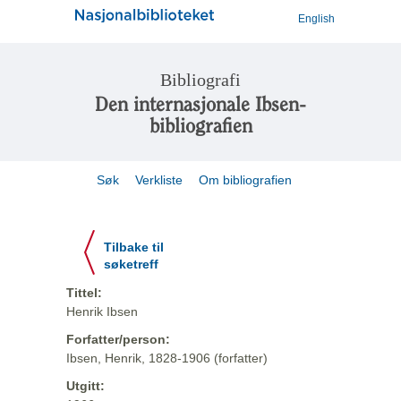
English
Bibliografi
Den internasjonale Ibsen-
bibliografien
Søk
Verkliste
Om bibliografien
Tilbake til
søketreff
Tittel:
Henrik Ibsen
Forfatter/person:
Ibsen, Henrik, 1828-1906 (forfatter)
Utgitt: