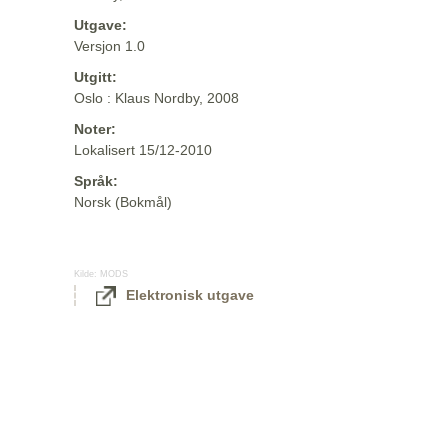
Utgave:
Versjon 1.0
Utgitt:
Oslo : Klaus Nordby, 2008
Noter:
Lokalisert 15/12-2010
Språk:
Norsk (Bokmål)
Kilde:
MODS
Elektronisk utgave